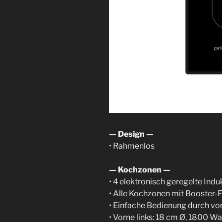
— Design —
• Rahmenlos
— Kochzonen —
• 4 elektronisch geregelte Ind
• Alle Kochzonen mit Booster-
• Einfache Bedienung durch v
• Vorne links: 18 cm Ø, 1800 W