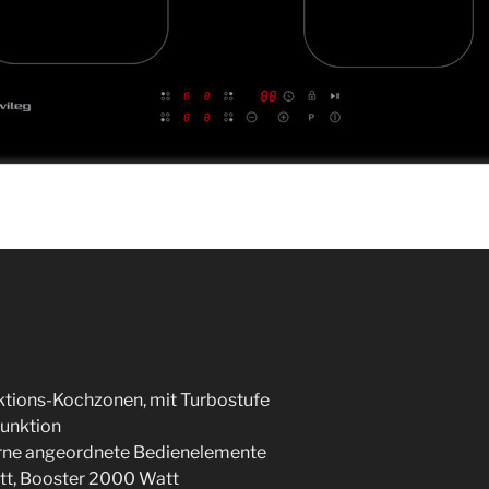
uktions-Kochzonen, mit Turbostufe
Funktion
orne angeordnete Bedienelemente
att, Booster 2000 Watt