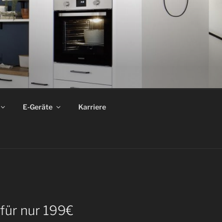
E-Geräte
Karriere
 für nur 199€