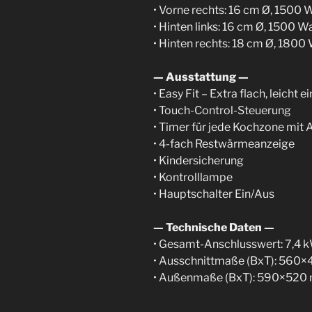
• Vorne rechts: 16 cm Ø, 1500 
• Hinten links: 16 cm Ø, 1500 W
• Hinten rechts: 18 cm Ø, 180
— Ausstattung —
• Easy Fit – Extra flach, leicht 
• Touch-Control-Steuerung
• Timer für jede Kochzone mit 
• 4-fach Restwärmeanzeige
• Kindersicherung
• Kontrolllampe
• Hauptschalter Ein/Aus
— Technische Daten —
• Gesamt-Anschlusswert: 7,4 
• Ausschnittmaße (BxT): 560
• Außenmaße (BxT): 590×520