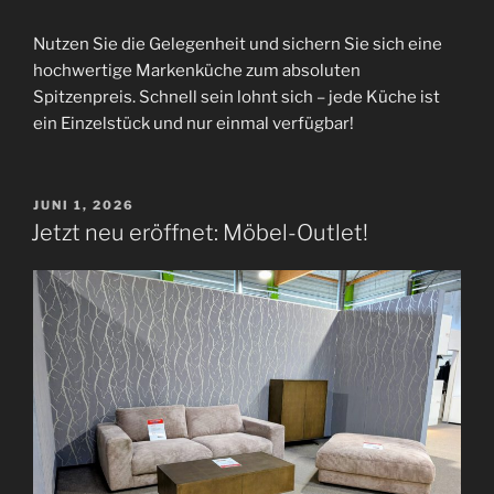
Nutzen Sie die Gelegenheit und sichern Sie sich eine
hochwertige Markenküche zum absoluten
Spitzenpreis. Schnell sein lohnt sich – jede Küche ist
ein Einzelstück und nur einmal verfügbar!
VERÖFFENTLICHT
JUNI 1, 2026
AM
Jetzt neu eröffnet: Möbel-Outlet!