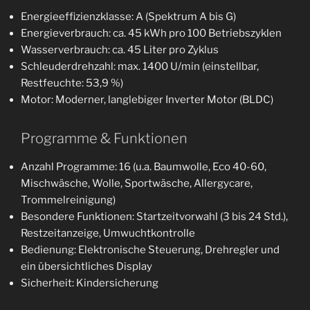
Energieeffizienzklasse: A (Spektrum A bis G)
Energieverbrauch: ca. 45 kWh pro 100 Betriebszyklen
Wasserverbrauch: ca. 45 Liter pro Zyklus
Schleuderdrehzahl: max. 1400 U/min (einstellbar,
Restfeuchte: 53,9 %)
Motor: Moderner, langlebiger Inverter Motor (BLDC)
Programme & Funktionen
Anzahl Programme: 16 (u.a. Baumwolle, Eco 40-60,
Mischwäsche, Wolle, Sportwäsche, Allergycare,
Trommelreinigung)
Besondere Funktionen: Startzeitvorwahl (3 bis 24 Std.),
Restzeitanzeige, Umwuchtkontrolle
Bedienung: Elektronische Steuerung, Drehregler und
ein übersichtliches Display
Sicherheit: Kindersicherung