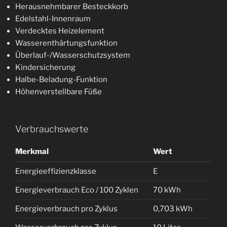
Herausnehmbarer Besteckkorb
Edelstahl-Innenraum
Verdecktes Heizelement
Wasserenthärtungsfunktion
Überlauf-/Wasserschutzsystem
Kindersicherung
Halbe-Beladung-Funktion
Höhenverstellbare Füße
Verbrauchswerte
Merkmal
Wert
Energieeffizienzklasse
E
Energieverbrauch Eco / 100 Zyklen
70 kWh
Energieverbrauch pro Zyklus
0,703 kWh