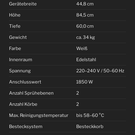
Gerätebreite
44,8 cm
Höhe
84,5 cm
Tiefe
60,0 cm
Gewicht
ca. 34 kg
Farbe
Weiß
Innenraum
Edelstahl
Spannung
220–240 V / 50–60 Hz
Anschlusswert
1850 W
Anzahl Sprühebenen
2
Anzahl Körbe
2
Max. Reinigungstemperatur
bis 58–60 °C
Bestecksystem
Besteckkorb