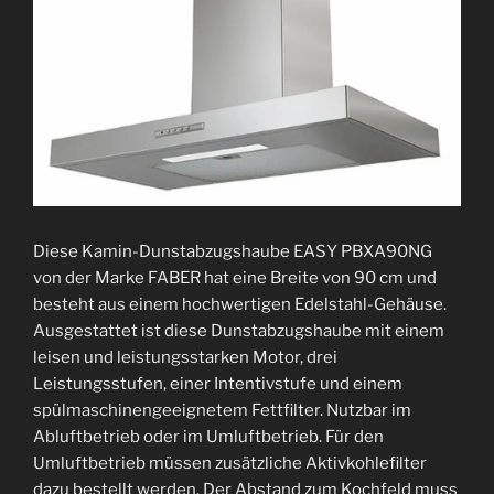
Diese Kamin-Dunstabzugshaube EASY PBXA90NG
von der Marke FABER hat eine Breite von 90 cm und
besteht aus einem hochwertigen Edelstahl-Gehäuse.
Ausgestattet ist diese Dunstabzugshaube mit einem
leisen und leistungsstarken Motor, drei
Leistungsstufen, einer Intentivstufe und einem
spülmaschinengeeignetem Fettfilter. Nutzbar im
Abluftbetrieb oder im Umluftbetrieb. Für den
Umluftbetrieb müssen zusätzliche Aktivkohlefilter
dazu bestellt werden. Der Abstand zum Kochfeld muss