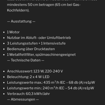
mindestens 50 cm betragen (65 cm bei Gas-
Kochfeldern).
— Ausstattung —
1 Motor
Nutzbar im Abluft- oder Umluftbetrieb
3 Leistungsstufen + 1 Intensivstufe
Bedienung über Drucktasten
1 Metallfettfilter, spülmaschinengeeignet
— Technische Daten —
Anschlusswert: 123 W, 220-240 V
Beleuchtung: 2 x 4 W LED
Leistungswerte max.: 435 m³/h IEC – 68 db (A) re1pW
Leistungswerte min.: 240 m³/h IEC – 54 db (A) re1pW
Verbrauch: 60,3 kWh/Jahr
— Abmessungen —