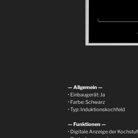
— Allgemein —
• Einbaugerät: Ja
• Farbe: Schwarz
• Typ: Induktionskochfeld
— Funktionen —
• Digitale Anzeige der Kochstu