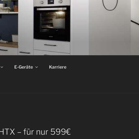
E-Geräte
Karriere
HTX – für nur 599€