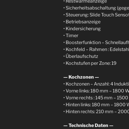
• Restwärmeanzeige
• Sicherheitsabschaltung (geg
• Steuerung: Slide Touch Senso
• Betriebsanzeige
• Kindersicherung
• Timer
• Boosterfunktion – Schnellauf
• Kochfeld – Rahmen : Edelstah
• Überlaufschutz
• Kochstufen per Zone: 19
— Kochzonen —
• Kochzonen – Anzahl: 4 Induk
• Vorne links: 180 mm – 1800
• Vorne rechts : 145 mm – 150
• Hinten links: 180 mm – 1800
• Hinten rechts: 210 mm – 20
— Technische Daten —