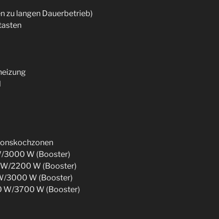
en zu langen Dauerbetrieb)
tasten
heizung
l
tionskochzonen
 W/3000 W (Booster)
0 W/2200 W (Booster)
 W/3000 W (Booster)
00 W/3700 W (Booster)