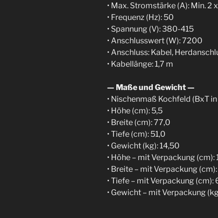
• Max. Stromstärke (A): Min. 2 x
• Frequenz (Hz): 50
• Spannung (V): 380-415
• Anschlusswert (W): 7200
• Anschluss: Kabel, Herdansch
• Kabellänge: 1,7 m
— Maße und Gewicht —
• Nischenmaß Kochfeld (BxT in
• Höhe (cm): 5,5
• Breite (cm): 77,0
• Tiefe (cm): 51,0
• Gewicht (kg): 14,50
• Höhe – mit Verpackung (cm): 
• Breite – mit Verpackung (cm)
• Tiefe – mit Verpackung (cm):
• Gewicht – mit Verpackung (kg