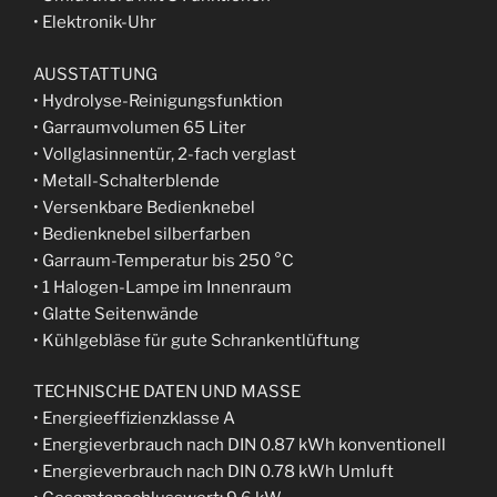
• Elektronik-Uhr
AUSSTATTUNG
• Hydrolyse-Reinigungsfunktion
• Garraumvolumen 65 Liter
• Vollglasinnentür, 2-fach verglast
• Metall-Schalterblende
• Versenkbare Bedienknebel
• Bedienknebel silberfarben
• Garraum-Temperatur bis 250 °C
• 1 Halogen-Lampe im Innenraum
• Glatte Seitenwände
• Kühlgebläse für gute Schrankentlüftung
TECHNISCHE DATEN UND MASSE
• Energieeffizienzklasse A
• Energieverbrauch nach DIN 0.87 kWh konventionell
• Energieverbrauch nach DIN 0.78 kWh Umluft