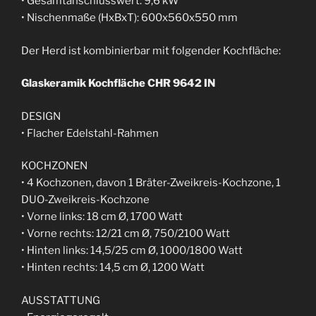
• Gesamtanschlusswert: 9,6 kW
• Nischenmaße (HxBxT): 600x560x550 mm
Der Herd ist kombinierbar mit folgender Kochfläche:
Glaskeramik Kochfläche CHR 9642 IN
DESIGN
• Flacher Edelstahl-Rahmen
KOCHZONEN
• 4 Kochzonen, davon 1 Bräter-Zweikreis-Kochzone, 1
DUO-Zweikreis-Kochzone
• Vorne links: 18 cm Ø, 1700 Watt
• Vorne rechts: 12/21 cm Ø, 750/2100 Watt
• Hinten links: 14,5/25 cm Ø, 1000/1800 Watt
• Hinten rechts: 14,5 cm Ø, 1200 Watt
AUSSTATTUNG