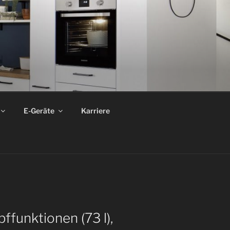
E-Geräte
Karriere
funktionen (73 l),