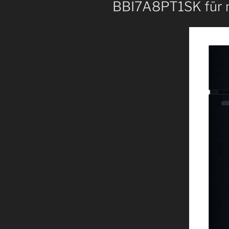
BBI7A8PT1SK für 