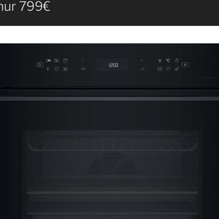
nur 799€