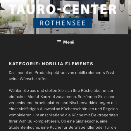
Zum
Inhalt
springen
TAURO CENTER ROTHENSEE
Das etwas andere Küchenstudio
Menü
KATEGORIE:
NOBILIA ELEMENTS
Das modulare Produktspektrum von nobilia elements lässt
keine Wünsche offen.
Wählen Sie aus und stellen Sie sich Ihre Küche über unser
einfaches Modul-Konzept zusammen. So können Sie schnell
verschiedene Arbeitsplatten und Nischenverkleidungen mit
einer vielfältigen Auswahl an Küchenschränken und Regalen
kombinieren, um anschließend die Küche mit Elektrogeräten
Ihrer Wahl zu komplettieren. Ob eine Singleküche, eine
Studentenküche, eine Küche für Berufspendler oder für die