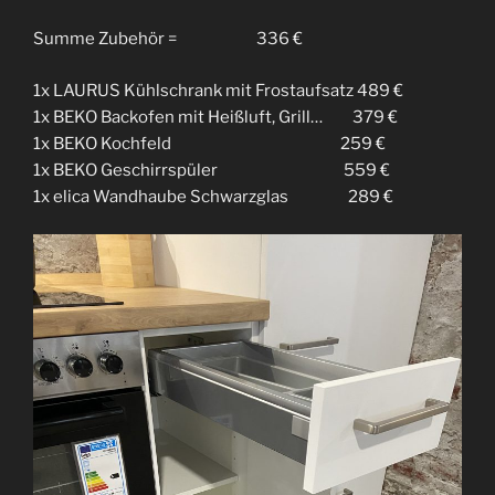
Summe Zubehör = 336 €
1x LAURUS Kühlschrank mit Frostaufsatz 489 €
1x BEKO Backofen mit Heißluft, Grill… 379 €
1x BEKO Kochfeld 259 €
1x BEKO Geschirrspüler 559 €
1x elica Wandhaube Schwarzglas 289 €