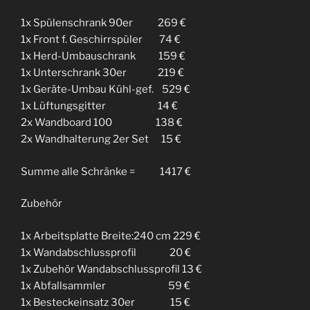
1x Spülenschrank 90er 269 €
1x Front f. Geschirrspüler 74 €
1x Herd-Umbauschrank 159 €
1x Unterschrank 30er 219 €
1x Geräte-Umbau Kühl-gef. 529 €
1x Lüftungsgitter 14 €
2x Wandboard 100 138 €
2x Wandhalterung 2er Set 15 €
Summe alle Schränke = 1417 €
Zubehör
1x Arbeitsplatte Breite:240 cm 229 €
1x Wandabschlussprofil 20 €
1x Zubehör Wandabschlussprofil 13 €
1x Abfallsammler 59 €
1x Besteckeinsatz 30er 15 €