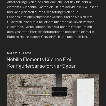
Anforderungen an eine Familienküche, der flexible nobilia
elements Küchenbaukasten erfüllt Ihre individuellen Wünsche
und kann jederzeit durch Erweiterungen an neue
Lebenssituationen angepasst werden. Stellen Sie sich Ihre
Qualitätsküche direkt bei einem unserer exklusiven Partner
zusammen. Gerne können Sie dafür unsere Broschüre mit
dem gesamten Portfolio herunterladen und schon einmal in
Ruhe zu Hause planen. Ganz einfach und unkompliziert.
VERÖFFENTLICHT
MÄRZ 2, 2026
AM
Nobilia Elements Küchen Frei
Konfigurierbar sofort verfügbar